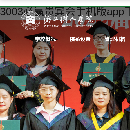
3003必赢贵宾会手机版app
学校概况
院系设置
管理机构