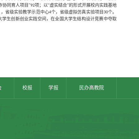
作协同育人项目”
项；以“虚实结合”的形式开展校内实践基地
92
），省级实验教学示范中心
个，省级虚拟仿真实验项目
个。
4
30
大学生创新创业实践空间，在全国大学生结构设计竞赛中夺取
会
校报
学报
民办高教院