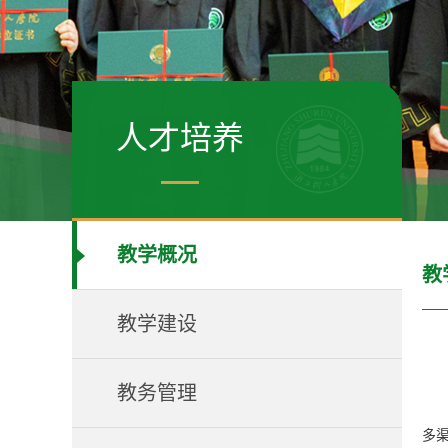
人才培养
教学概况
教
教学建设
教务管理
多