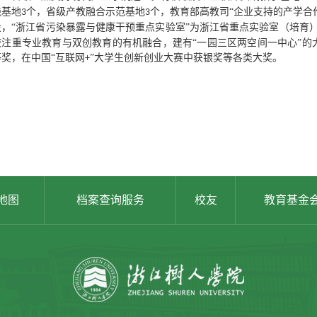
践基地
个，省级产教融合示范基地
个，教育部高教司“企业支持的产学合
3
3
设，“浙江省污染暴露与健康干预重点实验室”为浙江省重点实验室（培育
校注重专业教育与双创教育的有机融合，建有“一园三区两空间一中心”的
等奖，在中国“互联网
”大学生创新创业大赛中获银奖等各类大奖。
+
地图
档案查询服务
校友
教育基金