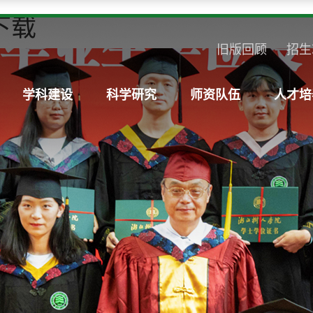
下载
旧版回顾
招生
学科建设
科学研究
师资队伍
人才培