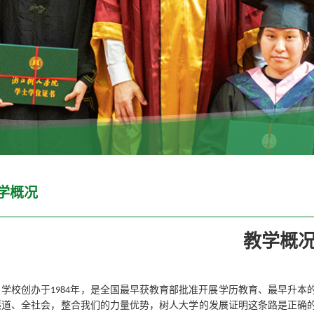
学概况
教学概
学校创办于
年，是全国最早获教育部批准开展学历教育、最早升本
1984
渠道、全社会，整合我们的力量优势，树人大学的发展证明这条路是正确的