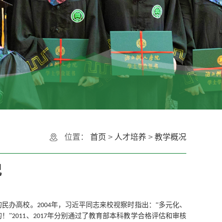
位置：
首页
>
人才培养
>
教学概况
况
的民办高校。
年，习近平同志来校视察时指出：“多元化、
2004
！”
、
年分别通过了教育部本科教学合格评估和审核
2011
2017